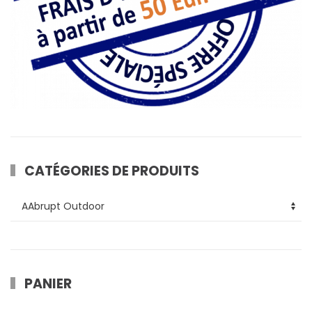
produit
CATÉGORIES DE PRODUITS
PANIER