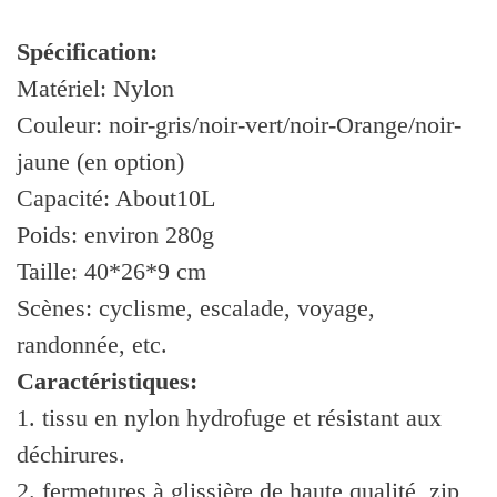
Spécification:
Matériel: Nylon
Couleur: noir-gris/noir-vert/noir-Orange/noir-
jaune (en option)
Capacité: About10L
Poids: environ 280g
Taille: 40*26*9 cm
Scènes: cyclisme, escalade, voyage,
randonnée, etc.
Caractéristiques:
1. tissu en nylon hydrofuge et résistant aux
déchirures.
2. fermetures à glissière de haute qualité, zip