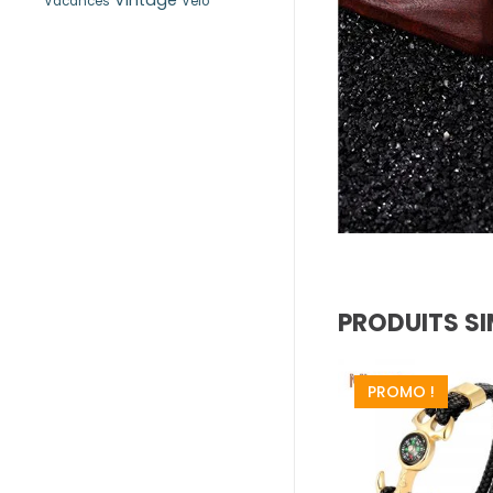
Vintage
Vacances
Vélo
PRODUITS SI
PROMO !