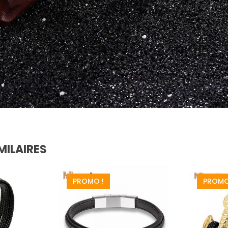
MILAIRES
PROMO !
PROMO