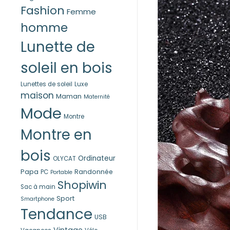
Fashion
Femme
homme
Lunette de
soleil en bois
Lunettes de soleil
Luxe
maison
Maman
Maternité
Mode
Montre
Montre en
bois
Ordinateur
OLYCAT
Papa
Randonnée
PC
Portable
Shopiwin
Sac à main
Sport
Smartphone
Tendance
USB