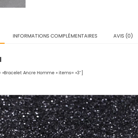
INFORMATIONS COMPLÉMENTAIRES
AVIS (0)
N
= »Bracelet Ancre Homme » items= »3″]