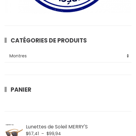
CATÉGORIES DE PRODUITS
PANIER
Lunettes de Soleil MERRY'S
Plage
$
67,41
–
$
99,94