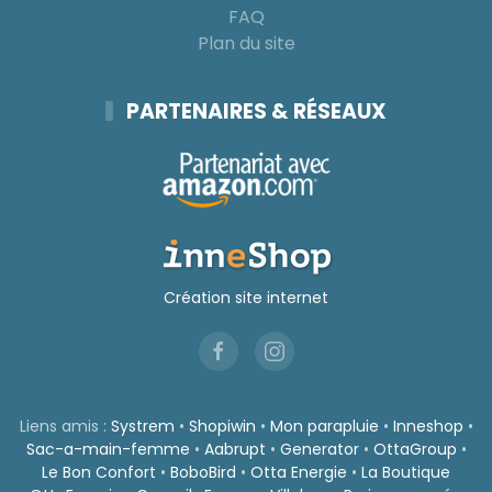
FAQ
Plan du site
PARTENAIRES & RÉSEAUX
Création site internet
Liens amis :
Systrem
•
Shopiwin
•
Mon parapluie
•
Inneshop
•
Sac-a-main-femme
•
Aabrupt
•
Generator
•
OttaGroup
•
Le Bon Confort
•
BoboBird
•
Otta Energie
•
La Boutique