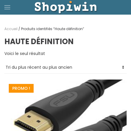
Passer
au
Accueil
/ Produits identifiés “Haute définition”
contenu
HAUTE DÉFINITION
principal
Voici le seul résultat
PROMO !