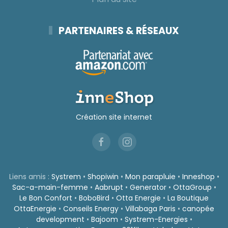
PARTENAIRES & RÉSEAUX
Création site internet
Liens amis :
Systrem
•
Shopiwin
•
Mon parapluie
•
Inneshop
•
Sac-a-main-femme
•
Aabrupt
•
Generator
•
OttaGroup
•
Le Bon Confort
•
BoboBird
•
Otta Energie
•
La Boutique
OttaEnergie
•
Conseils Energy
•
Villabaga Paris
•
canopée
development
•
Bajoom
•
Systrem-Energies
•