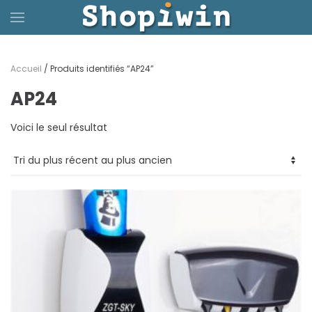
Passer
au
Accueil
/ Produits identifiés “AP24”
contenu
AP24
principal
Voici le seul résultat